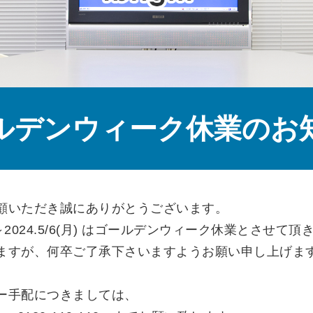
ルデンウィーク休業のお
顧いただき誠にありがとうございます。
)～2024.5/6(月) はゴールデンウィーク休業とさせて頂
ますが、何卒ご了承下さいますようお願い申し上げま
ー手配につきましては、