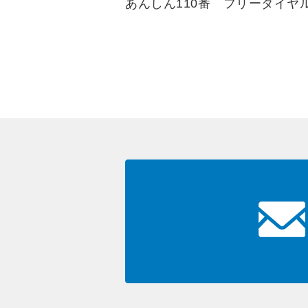
あんしん110番 フリーダイヤル 