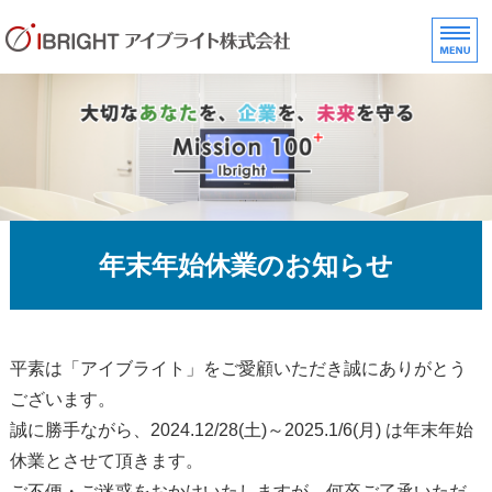
タイトルサンプル
ホーム
個人のお客さま
法人のお客さま
採用情報
年末年始休業のお知らせ
お問い合わせ
平素は「アイブライト」をご愛顧いただき誠にありがとう
ございます。
誠に勝手ながら、2024.12/28(土)～2025.1/6(月) は年末年始
休業とさせて頂きます。
ご不便・ご迷惑をおかけいたしますが、何卒ご了承いただ